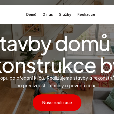
Domů
O nás
Služby
Realizace
tavby domů 
konstrukce b
opu po předání klíčů. Realizujeme stavby a rekonstru
na preciznost, termíny a pevnou cenu.
Naše realizace