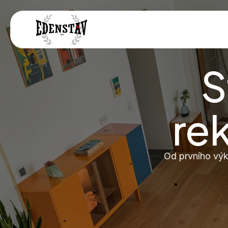
S
re
Od prvního výk