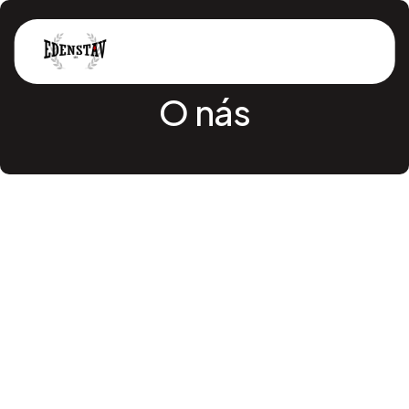
O nás